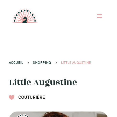
ACCUEIL
5
SHOPPING
5
LITTLE AUGUSTINE
Little Augustine

COUTURIÈRE