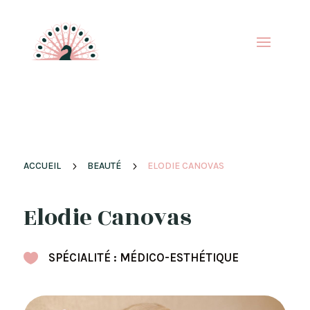
ACCUEIL
5
BEAUTÉ
5
ELODIE CANOVAS
Elodie Canovas

SPÉCIALITÉ : MÉDICO-ESTHÉTIQUE