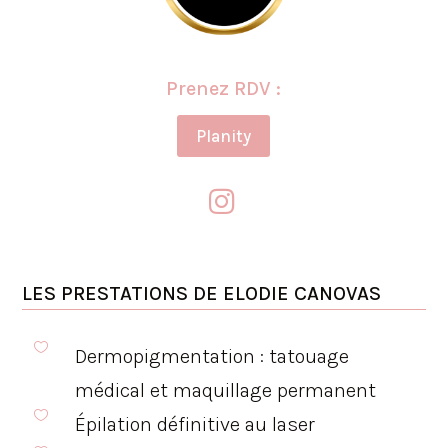
Prenez RDV :
Planity

LES PRESTATIONS DE
ELODIE CANOVAS

Dermopigmentation : tatouage
médical et maquillage permanent

Épilation définitive au laser