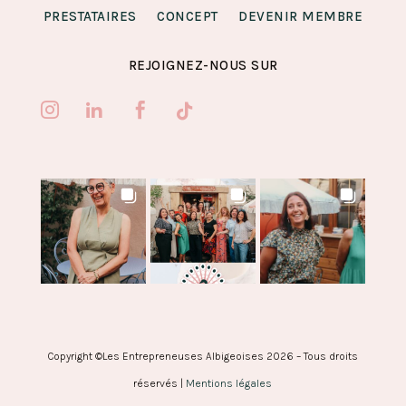
PRESTATAIRES
CONCEPT
DEVENIR MEMBRE
REJOIGNEZ-NOUS SUR




Copyright ©Les Entrepreneuses Albigeoises 2026 – Tous droits
réservés |
Mentions légales