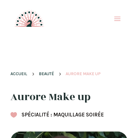
ACCUEIL
5
BEAUTÉ
5
AURORE MAKE UP
Aurore Make up

SPÉCIALITÉ : MAQUILLAGE SOIRÉE